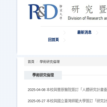
跳
到
主
要
內
容
最新消息
區
回首頁
首頁
學術研究倫理
學術研究倫理
本校與豐原醫院簽訂「人體研究計畫
2025-04-08
本校與國立臺灣師範大學簽訂「研究
2025-05-27