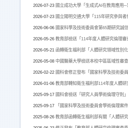
國立成功大學「生成式AI在教育應用
2026-07-23
國立陽明交通大學「115年研究參與者保
2026-07-23
國家科學及技術委員會第65期研究誠
2026-06-06
教育部檢送「114年度人體研究倫理
2026-05-26
函轉衛生福利部「人體研究領域性別化
2026-05-21
中國醫藥大學檢送本校中區區域性審
2026-05-08
國科會修正發布「國家科學及技術委
2026-02-22
教育部轉知衛生福利部114年度人體
2026-01-06
國科會檢送「研究人員學術倫理守則」
2025-09-17
「國家科學及技術委員會學術倫理案
2025-09-17
教育部函轉衛生福利部有關「人體研
2025-08-26
修正發布「教育部人體研究倫理審查
2025-06-23