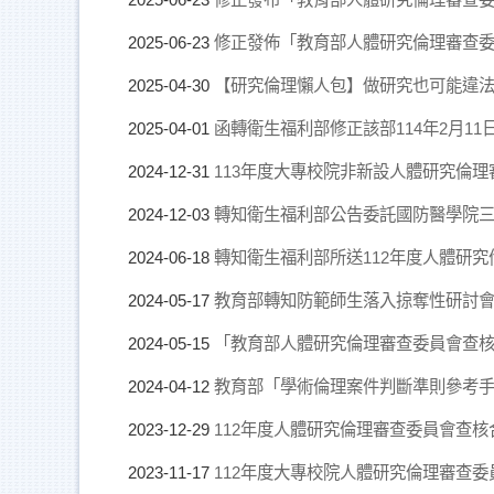
修正發佈「教育部人體研究倫理審查
2025-06-23
【研究倫理懶人包】做研究也可能違
2025-04-30
函轉衛生福利部修正該部114年2月11
2025-04-01
113年度大專校院非新設人體研究倫
2024-12-31
轉知衛生福利部公告委託國防醫學院三
2024-12-03
轉知衛生福利部所送112年度人體研
2024-06-18
教育部轉知防範師生落入掠奪性研討
2024-05-17
「教育部人體研究倫理審查委員會查核作
2024-05-15
教育部「學術倫理案件判斷準則參考
2024-04-12
112年度人體研究倫理審查委員會查核
2023-12-29
112年度大專校院人體研究倫理審查
2023-11-17