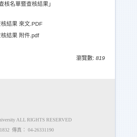
蹤查核名單暨查核結果」
結果 來文.PDF
果 附件.pdf
瀏覽數:
819
University ALL RIGHTS RESERVED
11832
傳真：
04-26331190