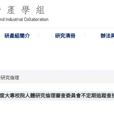
研產組簡介
研究清冊
辦法
術研究倫理
2年度大專校院人體研究倫理審查委員會不定期追蹤查