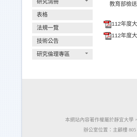
研究清冊
教育部檢送
表格
112年度
法規一覽
112年度
技術公告
研究倫理專區
本網站內容著作權屬於靜宜大學
辦公室位置：主顧樓
80