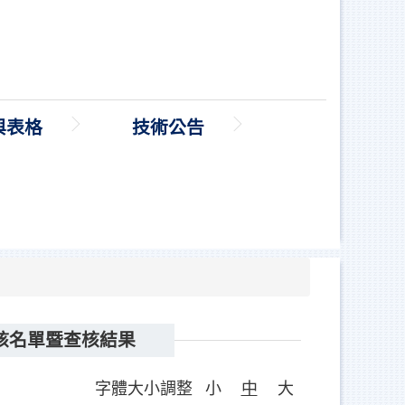
與表格
技術公告
核名單暨查核結果
字體大小調整
小
中
大