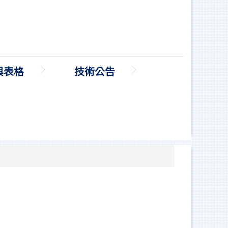
與表格
技術公告