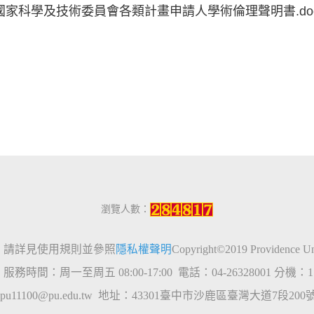
國家科學及技術委員會各類計畫申請人學術倫理聲明書.do
瀏覽人數：
，請詳見使用規則並參照
隱私權聲明
Copyright
©2019 Providence 
5
服務時間：周一至周五
08:00-17:00
電話：
04-26328001
分機：
pu11100@pu.edu.tw
地址：
43301
臺中市沙鹿區臺灣大道
7
段
200