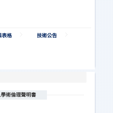
與表格
技術公告
人學術倫理聲明書