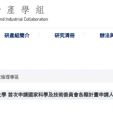
研產組簡介
研究清冊
辦法
究倫理專區
大學 首次申請國家科學及技術委員會各類計畫申請