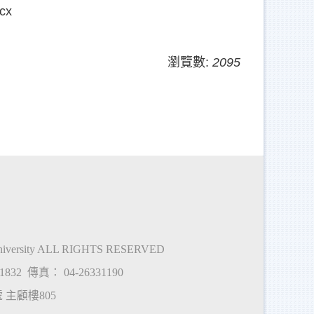
cx
瀏覽數:
2095
University ALL RIGHTS RESERVED
11832
傳真：
04-26331190
號 主顧樓
805