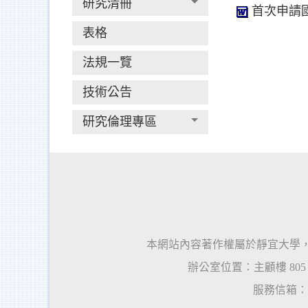
研究清冊
首次申請
表格
法規一覽
技術公告
研究倫理專區
本網站內容著作權屬於靜宜大學
辦公室位置：主顧樓
80
服務信箱：